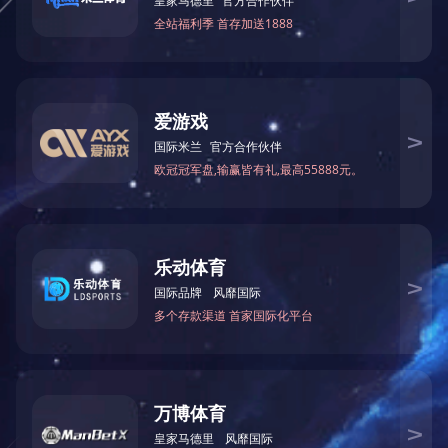
开云网页版登录入口 · 
康亿家集团，由“山东康亿家生态木业集团有限公司”、“开云
口”、“临沂康亿家国际贸易有限公司”、“临沂宜群家具有限公
是一家集PVC板材研发、产成品设计、生产、销售、施工于