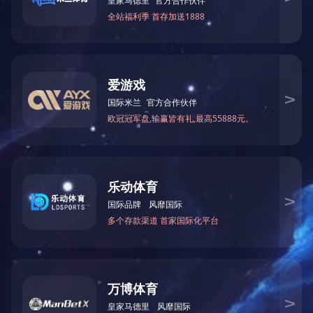
开云网页版登录入口 · 
康亿家集团，由“山东康亿家生态木业集团有限公司”、“开云
口”、“临沂康亿家国际贸易有限公司”、“临沂宜群家具有限公
是一家集PVC板材研发、产成品设计、生产、销售、施工于