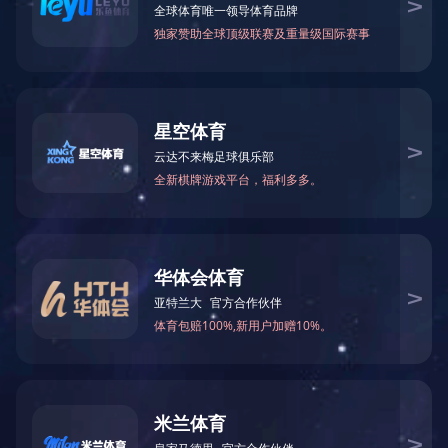
您当前的位置：
首页
>
开云网页版登录入口
您当前的位置：
首页
>
开云网页版登录入口
开云网页版登录入口